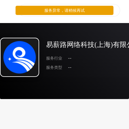
服务异常，请稍候再试
易薪路网络科技(上海)有限
服务行业
--
服务类型
--