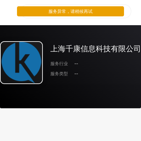
服务异常，请稍候再试
上海千康信息科技有限公司
服务行业
--
服务类型
--