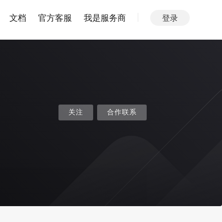
文档
官方客服
我是服务商
登录
关注
合作联系