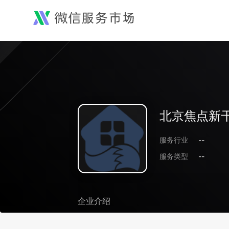
北京焦点新
服务行业
--
服务类型
--
企业介绍