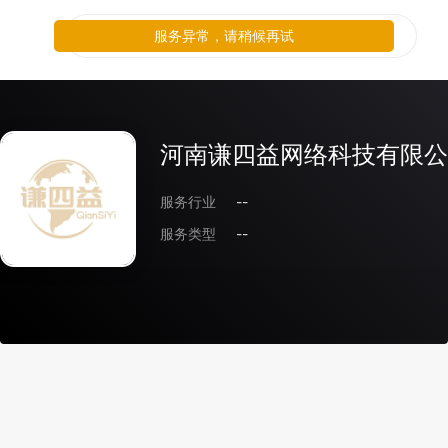
服务异常，请稍候再试
河南谦四益网络科技有限公
服务行业
--
服务类型
--