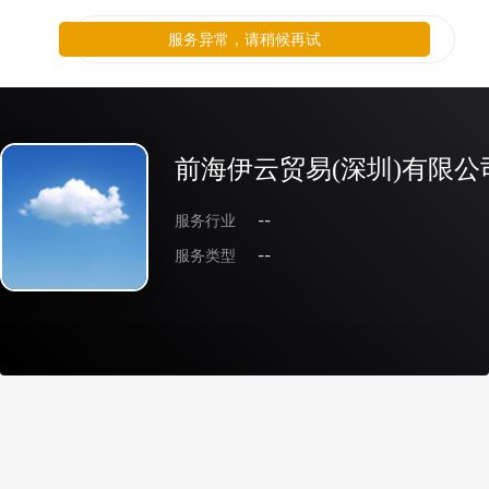
服务异常，请稍候再试
前海伊云贸易(深圳)有限公
服务行业
--
服务类型
--