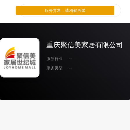
服务异常，请稍候再试
重庆聚信美家居有限公司
服务行业
--
服务类型
--