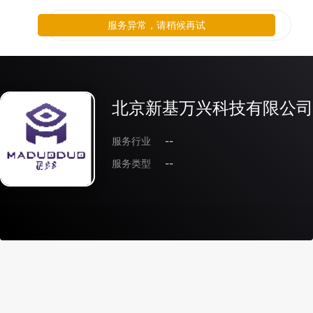
服务异常，请稍候再试
北京新基万兴科技有限公司
服务行业
--
服务类型
--