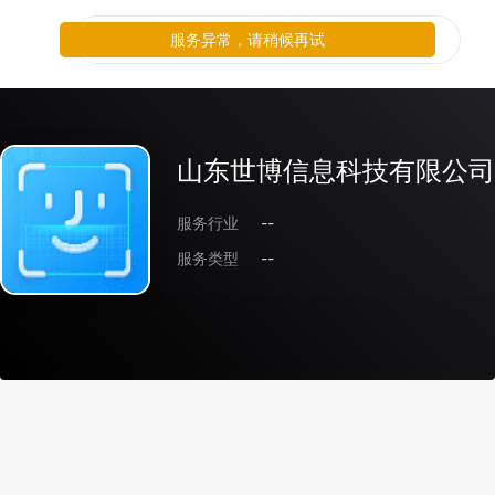
服务异常，请稍候再试
山东世博信息科技有限公司
服务行业
--
服务类型
--