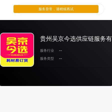
服务异常，请稍候再试
贵州吴京今选供应链服务有
服务行业
--
服务类型
--