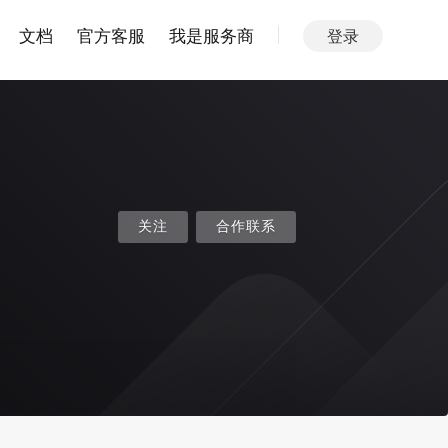
文档
官方客服
我是服务商
登录
关注
合作联系