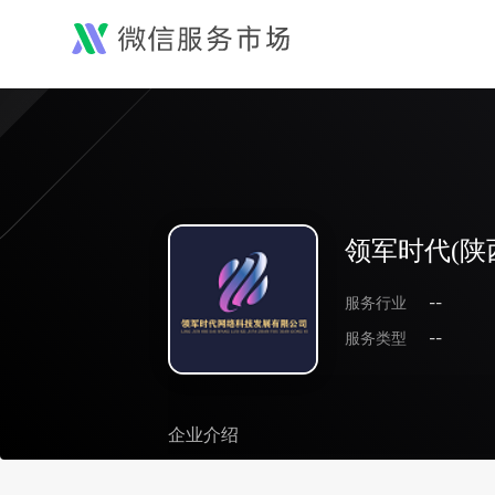
领军时代(陕
服务行业
--
服务类型
--
企业介绍