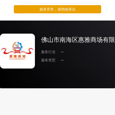
服务异常，请稍候再试
佛山市南海区惠雅商场有限
服务行业
--
服务类型
--