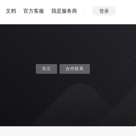
文档
官方客服
我是服务商
登录
关注
合作联系