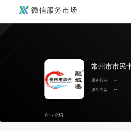
常州市市民
服务行业
--
服务类型
--
企业介绍