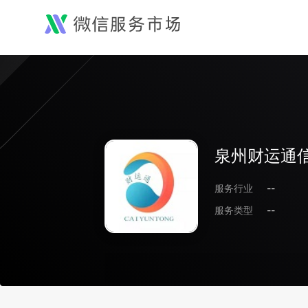
泉州财运通
服务行业
--
服务类型
--