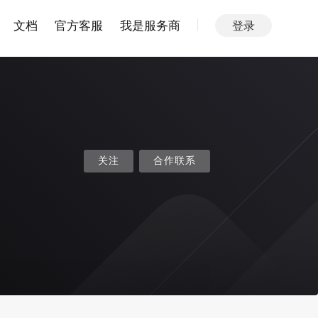
文档
官方客服
我是服务商
登录
关注
合作联系