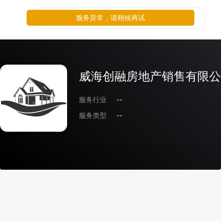
服务异常，请稍候再试
威海创融房地产销售有限公
服务行业
--
服务类型
--