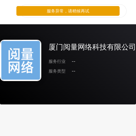
服务异常，请稍候再试
厦门阅量网络科技有限公司
服务行业
--
服务类型
--