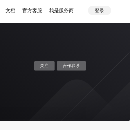
文档
官方客服
我是服务商
登录
关注
合作联系