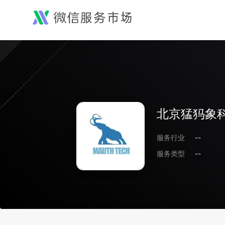
北京猛犸象
服务行业
--
服务类型
--