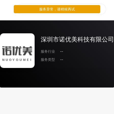
服务异常，请稍候再试
深圳市诺优美科技有限公司
服务行业
--
服务类型
--