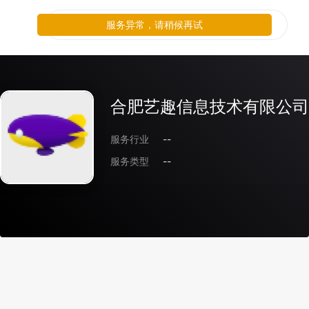
服务异常，请稍候再试
合肥艺趣信息技术有限公司
服务行业
--
服务类型
--