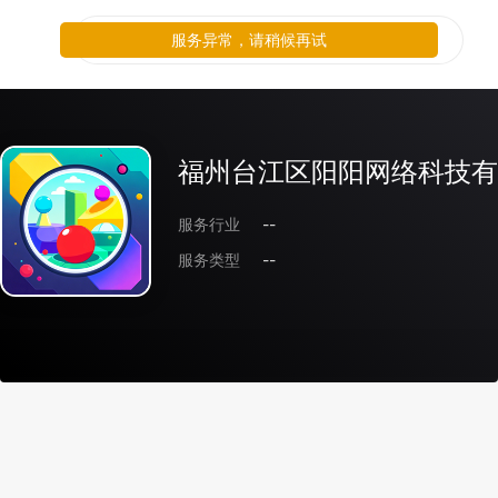
服务异常，请稍候再试
福州台江区阳阳网络科技有
服务行业
--
服务类型
--