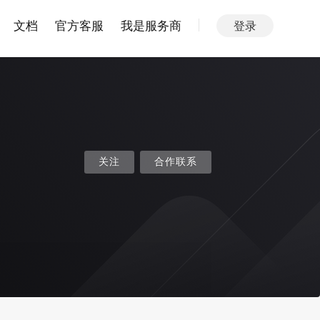
文档
官方客服
我是服务商
登录
关注
合作联系