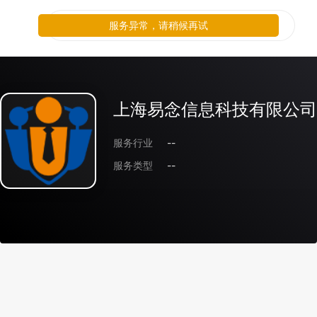
服务异常，请稍候再试
上海易念信息科技有限公司
服务行业
--
服务类型
--