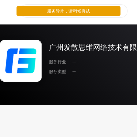
服务异常，请稍候再试
广州发散思维网络技术有限
服务行业
--
服务类型
--