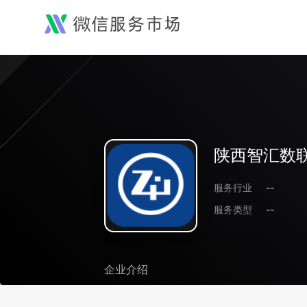
陕西智汇数
服务行业
--
服务类型
--
企业介绍