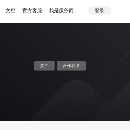
文档
官方客服
我是服务商
登录
关注
合作联系