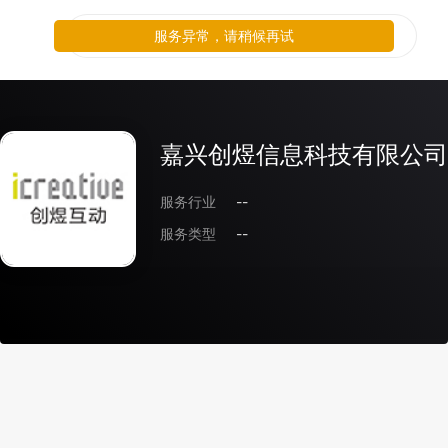
服务异常，请稍候再试
嘉兴创煜信息科技有限公司
服务行业
--
服务类型
--