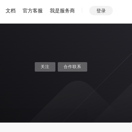
文档
官方客服
我是服务商
登录
关注
合作联系