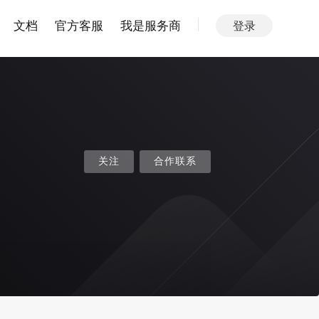
文档
官方客服
我是服务商
登录
关注
合作联系