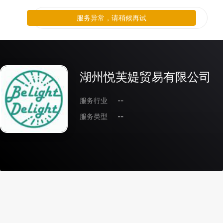
服务异常，请稍候再试
湖州悦芙媞贸易有限公司
服务行业
--
服务类型
--