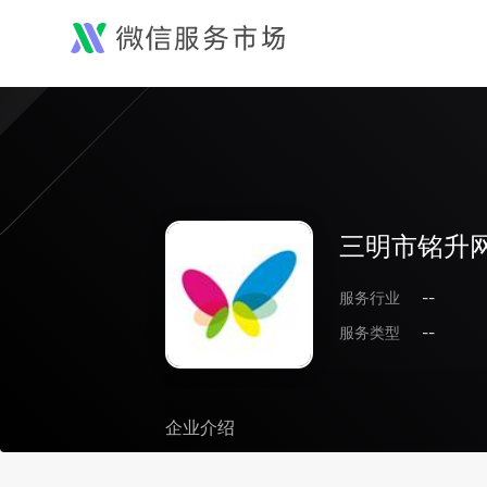
三明市铭升
服务行业
--
服务类型
--
企业介绍