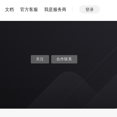
文档
官方客服
我是服务商
登录
关注
合作联系