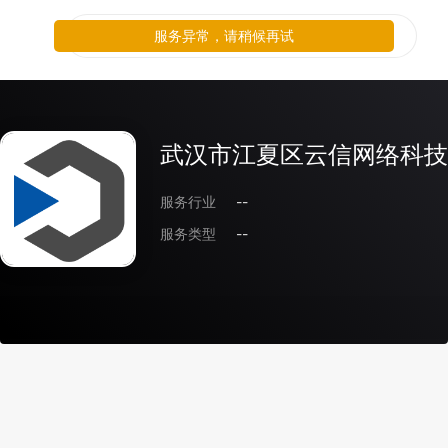
服务异常，请稍候再试
武汉市江夏区云信网络科技
服务行业
--
服务类型
--