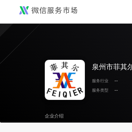
泉州市菲其
服务行业
--
服务类型
--
企业介绍