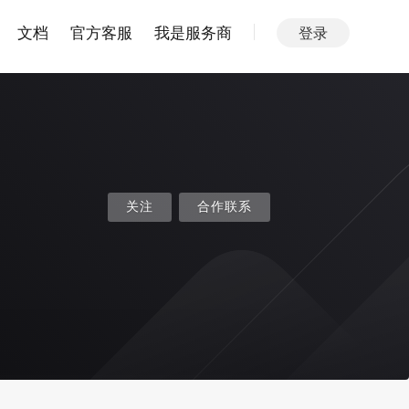
文档
官方客服
我是服务商
登录
关注
合作联系