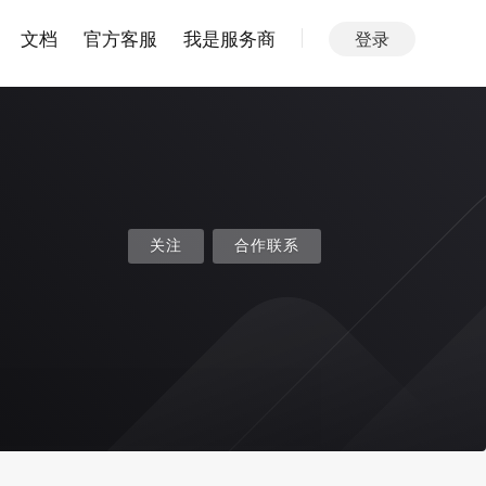
文档
官方客服
我是服务商
登录
关注
合作联系