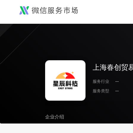
上海春创贸
服务行业
--
服务类型
--
企业介绍