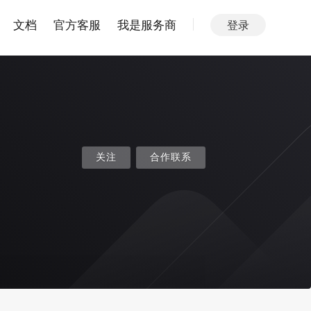
文档
官方客服
我是服务商
登录
关注
合作联系