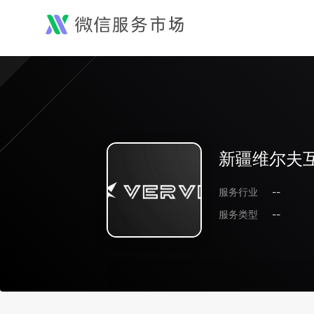
新疆维尔夫
服务行业
--
服务类型
--