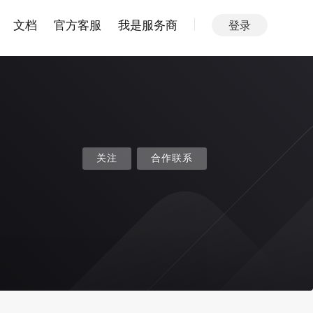
文档
官方客服
我是服务商
登录
关注
合作联系