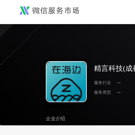
精言科技(成
服务行业
--
服务类型
--
企业介绍