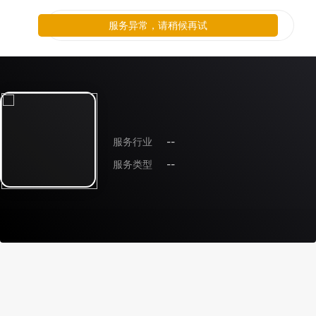
服务异常，请稍候再试
服务行业
--
服务类型
--