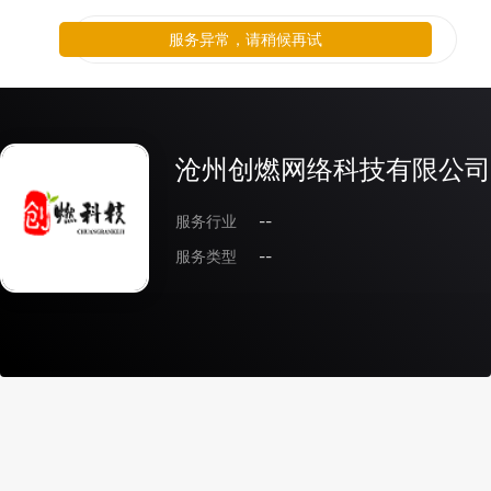
服务异常，请稍候再试
沧州创燃网络科技有限公司
服务行业
--
服务类型
--