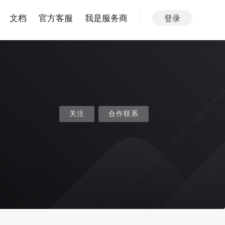
文档
官方客服
我是服务商
登录
关注
合作联系