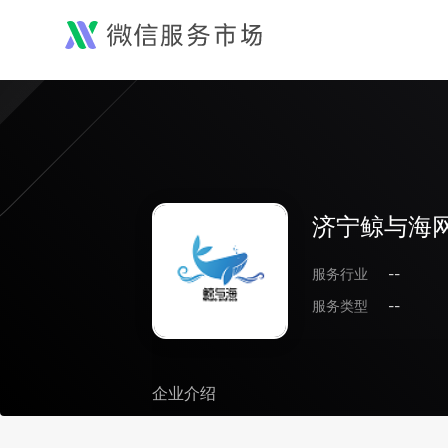
济宁鲸与海
服务行业
--
服务类型
--
企业介绍