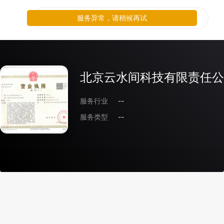
服务异常，请稍候再试
北京云水间科技有限责任公
服务行业
--
服务类型
--