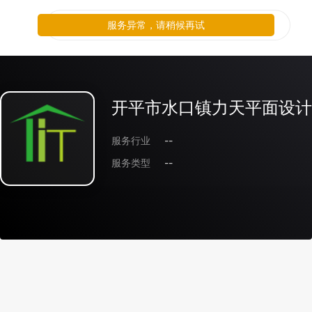
服务异常，请稍候再试
开平市水口镇力天平面设计
服务行业
--
服务类型
--