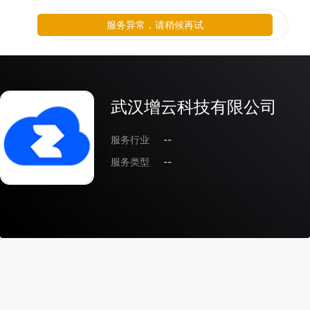
服务异常，请稍候再试
武汉增云科技有限公司
服务行业
--
服务类型
--