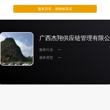
服务异常，请稍候再试
广西杰翔供应链管理有限公
服务行业
--
服务类型
--