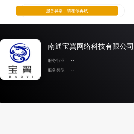
服务异常，请稍候再试
南通宝翼网络科技有限公司
服务行业
--
服务类型
--