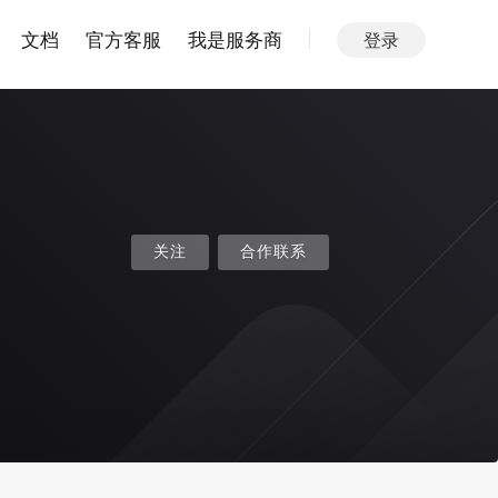
文档
官方客服
我是服务商
登录
关注
合作联系