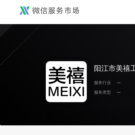
阳江市美禧
服务行业
--
服务类型
--