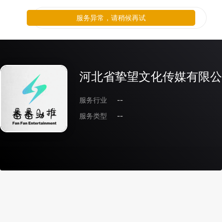
服务异常，请稍候再试
河北省挚望文化传媒有限公
服务行业
--
服务类型
--