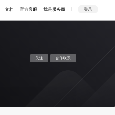
文档
官方客服
我是服务商
登录
关注
合作联系