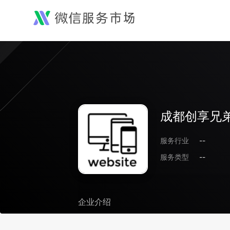
成都创享兄
服务行业
--
服务类型
--
企业介绍