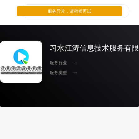
服务异常，请稍候再试
习水江涛信息技术服务有限
服务行业
--
服务类型
--