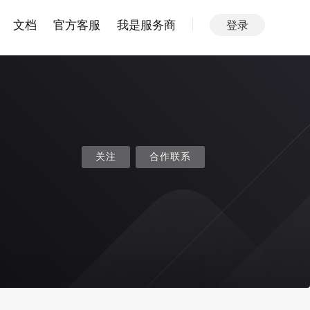
文档
官方客服
我是服务商
登录
关注
合作联系