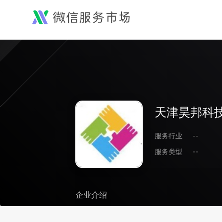
天津昊邦科
服务行业
--
服务类型
--
企业介绍