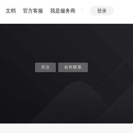
文档
官方客服
我是服务商
登录
关注
合作联系