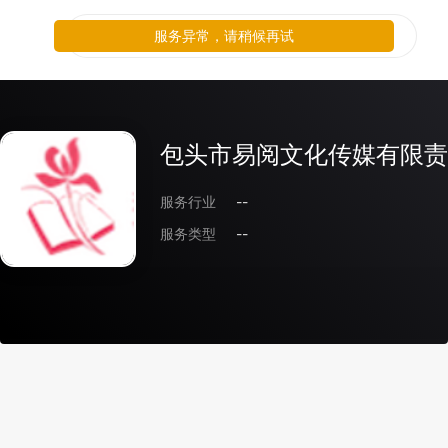
服务异常，请稍候再试
包头市易阅文化传媒有限责
服务行业
--
服务类型
--