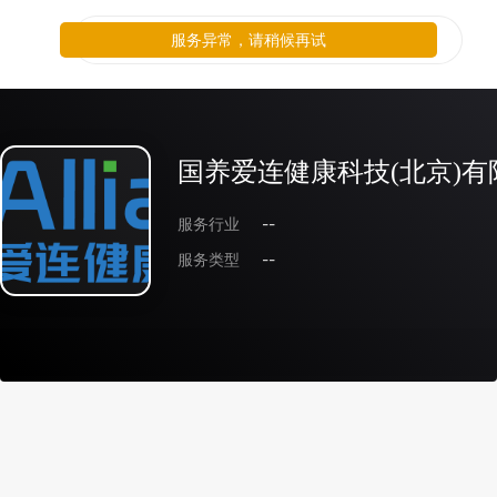
服务异常，请稍候再试
国养爱连健康科技(北京)有
服务行业
--
服务类型
--