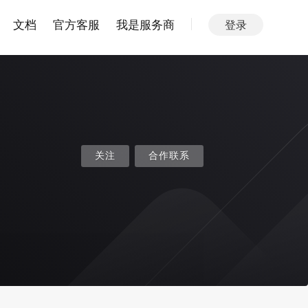
文档
官方客服
我是服务商
登录
关注
合作联系