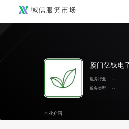
厦门亿钛电
服务行业
--
服务类型
--
企业介绍